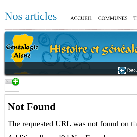
Nos articles
ACCUEIL
COMMUNES
T
Retou