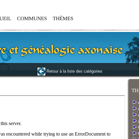
UEIL
COMMUNES
THÈMES
Retour à la liste des catégories
TH