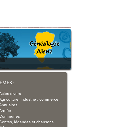
ÈMES :
Actes divers
Agriculture, industrie , commerce
Annuaires
Armée
Communes
Contes, légendes et chansons