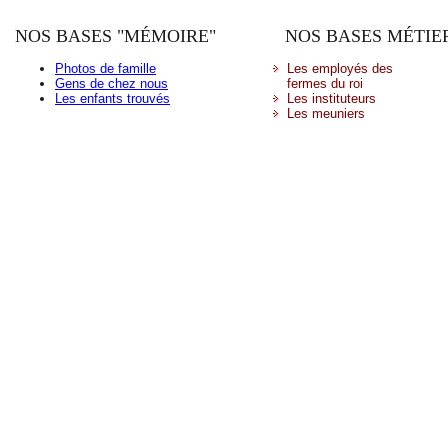
NOS BASES "MÉMOIRE"
NOS BASES MÉTIE
Photos de famille
Les employés des
Gens de chez nous
fermes du roi
Les enfants trouvés
Les instituteurs
Les meuniers